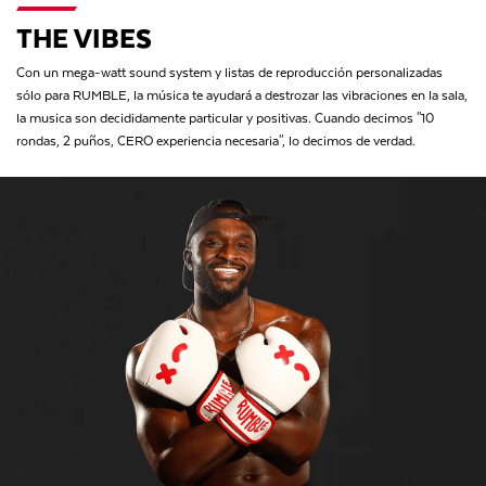
THE VIBES
Con un mega-watt sound system y listas de reproducción personalizadas
sólo para RUMBLE, la música te ayudará a destrozar las vibraciones en la sala,
la musica son decididamente particular y positivas. Cuando decimos "10
rondas, 2 puños, CERO experiencia necesaria", lo decimos de verdad.