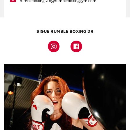
rumbleboxingDR@rumbleboxinggym.com
SIGUE RUMBLE BOXING DR